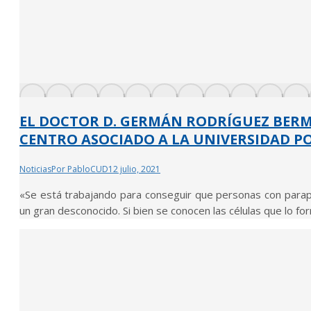
EL DOCTOR D. GERMÁN RODRÍGUEZ BERMÚ
CENTRO ASOCIADO A LA UNIVERSIDAD P
Noticias
Por
PabloCUD
12 julio, 2021
«Se está trabajando para conseguir que personas con parapl
un gran desconocido. Si bien se conocen las células que lo fo