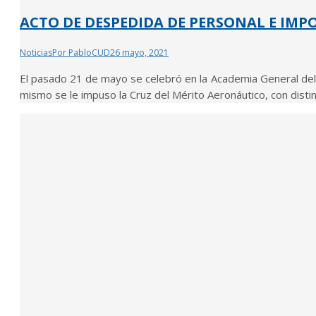
ACTO DE DESPEDIDA DE PERSONAL E IM
Noticias
Por
PabloCUD
26 mayo, 2021
El pasado 21 de mayo se celebró en la Academia General del 
mismo se le impuso la Cruz del Mérito Aeronáutico, con disti