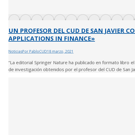
UN PROFESOR DEL CUD DE SAN JAVIER C
APPLICATIONS IN FINANCE»
Noticias
Por
PabloCUD
18 marzo, 2021
“La editorial Springer Nature ha publicado en formato libro el
de investigación obtenidos por el profesor del CUD de San J