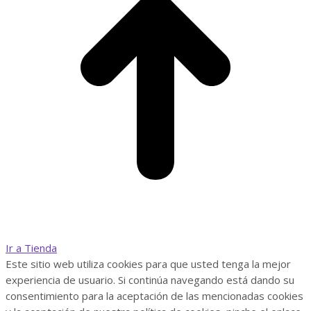
Ir a Tienda
Este sitio web utiliza cookies para que usted tenga la mejor
experiencia de usuario. Si continúa navegando está dando su
consentimiento para la aceptación de las mencionadas cookies