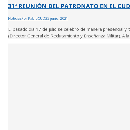
31ª REUNIÓN DEL PATRONATO EN EL CU
Noticias
Por
PabloCUD
25 junio, 2021
El pasado día 17 de julio se celebró de manera presencial y 
(Director General de Reclutamiento y Enseñanza Militar). A l