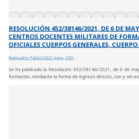
RESOLUCIÓN 452/38146/2021, DE 6 DE M
CENTROS DOCENTES MILITARES DE FORMAC
OFICIALES CUERPOS GENERALES, CUERPO
Noticias
Por
PabloCUD
21 mayo, 2021
Se ha publicado la Resolución 452/38146/2021, de 6 de mayo
formación, mediante la forma de ingreso directo, con y sin exi