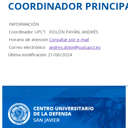
COORDINADOR PRINCIPA
INFORMACIÓN
Coordinador UPCT
DOLÓN PAYÁN, ANDRÉS
Horario de atención
Consultar por e-mail
Correo electrónico
andres.dolon@cud.upct.es
Última modificación: 21/06/2024