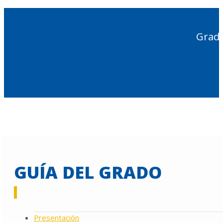
Grado
GUÍA DEL GRADO
Presentación