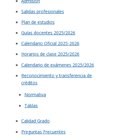
Admisión
Salidas profesionales
Plan de estudios
Guías docentes 2025/2026
Calendario Oficial 2025-2026
Horarios de clase 2025/2026
Calendario de exámenes 2025/2026
Reconocimiento y transferencia de
créditos
Normativa
Tablas
Calidad Grado
Preguntas Frecuentes