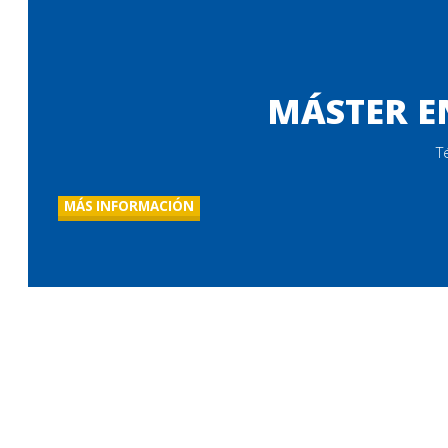
MÁSTER EN
T
MÁS INFORMACIÓN