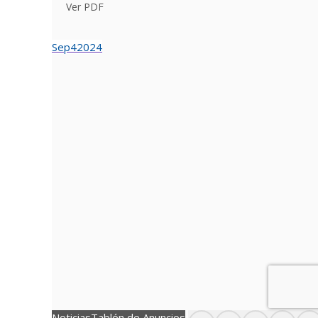
Ver PDF
Sep
4
2024
Noticias
Tablón de Anuncios