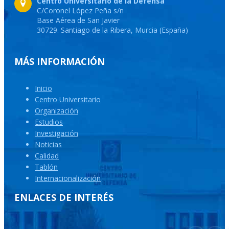
Centro Universitario de la Defensa
C/Coronel López Peña s/n
Base Aérea de San Javier
30729. Santiago de la Ribera, Murcia (España)
MÁS INFORMACIÓN
Inicio
Centro Universitario
Organización
Estudios
Investigación
Noticias
Calidad
Tablón
Internacionalización
ENLACES DE INTERÉS