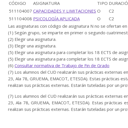
CÓDIGO
ASIGNATURA
TIPO
DURACI
511104007
CAPACIDADES Y LIMITACIONES
O
C2
511104008
PSICOLOGÍA APLICADA
O
C2
Las asignaturas con código de asignatura N no se ofertan en
(1) Según grupo, se imparte en primer o segundo cuatrimest
(2) Elegir una asignatura.
(3) Elegir una asignatura.
(5) Elegir una asignatura para completar los 18 ECTS de asig
(5) Elegir una asignatura para completar los 18 ECTS de asig
(6)
Consultar normativa de Trabajo de Fin de Grado
(7) Los alumnos del CUD realizarán sus prácticas externas en l
23, Ala 78, GRUEMA, EMACOT, ETESDA). Estas prácticas estará
realizan sus prácticas externas. Estarán tuteladas por un pr
(7) Los alumnos del CUD realizarán sus prácticas externas en l
23, Ala 78, GRUEMA, EMACOT, ETESDA). Estas prácticas esta
realizan sus prácticas externas. Estarán tuteladas por un pr