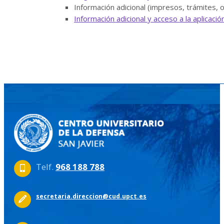
Información adicional (impresos, trámites, o
Información adicional y acceso a la aplicaci
Telf.
968 188 788
secretaria.direccion@cud.upct.es