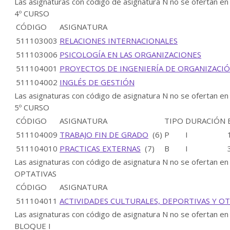
Las asignaturas con código de asignatura N no se ofertan en
4º CURSO
CÓDIGO
ASIGNATURA
511103003
RELACIONES INTERNACIONALES
511103006
PSICOLOGÍA EN LAS ORGANIZACIONES
511104001
PROYECTOS DE INGENIERÍA DE ORGANIZACIÓ
511104002
INGLÉS DE GESTIÓN
Las asignaturas con código de asignatura N no se ofertan en
5º CURSO
CÓDIGO
ASIGNATURA
TIPO
DURACIÓN
511104009
TRABAJO FIN DE GRADO
(6)
P
I
511104010
PRACTICAS EXTERNAS
(7)
B
I
Las asignaturas con código de asignatura N no se ofertan en
OPTATIVAS
CÓDIGO
ASIGNATURA
511104011
ACTIVIDADES CULTURALES, DEPORTIVAS Y O
Las asignaturas con código de asignatura N no se ofertan en
BLOQUE I