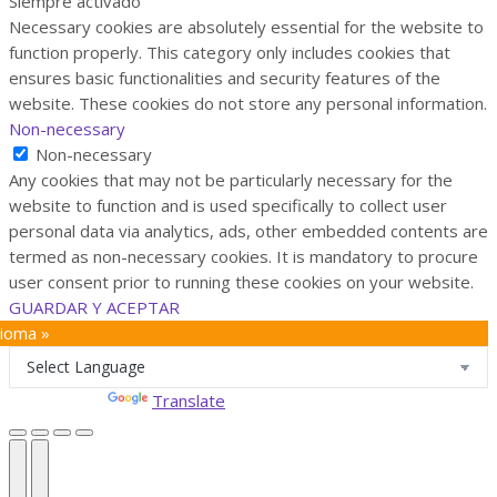
Siempre activado
Necessary cookies are absolutely essential for the website to
function properly. This category only includes cookies that
ensures basic functionalities and security features of the
website. These cookies do not store any personal information.
Non-necessary
Non-necessary
Any cookies that may not be particularly necessary for the
website to function and is used specifically to collect user
personal data via analytics, ads, other embedded contents are
termed as non-necessary cookies. It is mandatory to procure
user consent prior to running these cookies on your website.
GUARDAR Y ACEPTAR
dioma »
Powered by
Translate