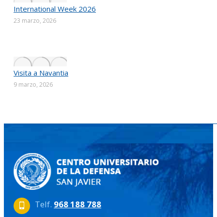
International Week 2026
23 marzo, 2026
Visita a Navantia
9 marzo, 2026
Telf.
968 188 788