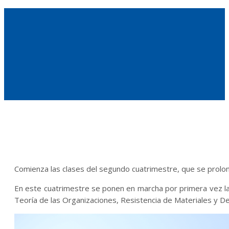
Comienza
las
clases
del
segundo
cuatrimestre
,
que
se
prolo
En
este
cuatrimestre
se
ponen
en
marcha
por
primera
vez
l
Teoría
de
las
Organizaciones
,
Resistencia
de
Materiales
y
De