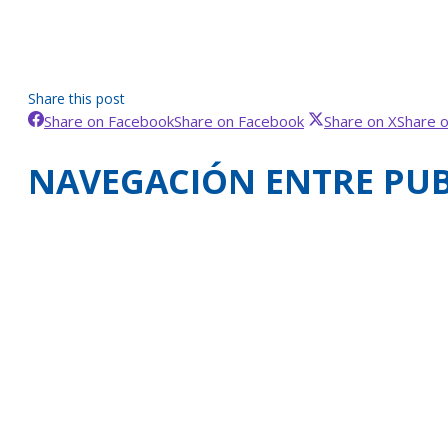
Share this post
Share on Facebook
Share on Facebook
Share on X
Share 
NAVEGACIÓN ENTRE PUB