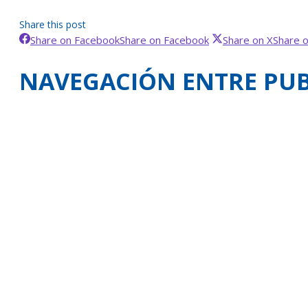
Share this post
Share on Facebook
Share on Facebook
Share on X
Share 
NAVEGACIÓN ENTRE PUB