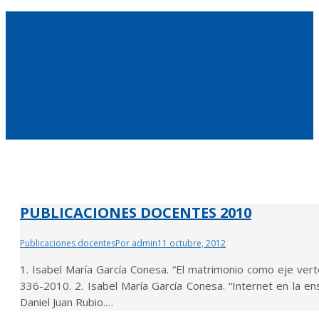
PUBLICACIONES DOCENTES 2010
Publicaciones docentes
Por
admin
11 octubre, 2012
1. Isabel María García Conesa. “El matrimonio como eje ver
336-2010. 2. Isabel María García Conesa. “Internet en la e
Daniel Juan Rubio.…