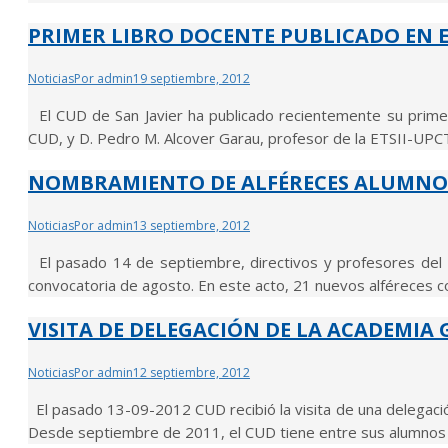
PRIMER LIBRO DOCENTE PUBLICADO EN 
Noticias
Por
admin
19 septiembre, 2012
El CUD de San Javier ha publicado recientemente su primer 
CUD, y D. Pedro M. Alcover Garau, profesor de la ETSII-UPCT
NOMBRAMIENTO DE ALFÉRECES ALUMNO
Noticias
Por
admin
13 septiembre, 2012
El pasado 14 de septiembre, directivos y profesores del C
convocatoria de agosto. En este acto, 21 nuevos alféreces c
VISITA DE DELEGACIÓN DE LA ACADEMIA 
Noticias
Por
admin
12 septiembre, 2012
El pasado 13-09-2012 CUD recibió la visita de una delegación
Desde septiembre de 2011, el CUD tiene entre sus alumnos a