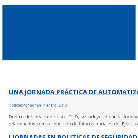
UNA JORNADA PRÁCTICA DE AUTOMATIZ
Noticias
Por
admin
17 enero, 2013
Dentro del ideario de este CUD, se incluye el que la formac
relacionados con su condición de futuros oficiales del Ejércit
I JORNADAS EN POLITICAS DE SEGURIDAD