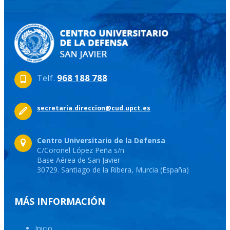
Telf.
968 188 788
secretaria.direccion@cud.upct.es
Centro Universitario de la Defensa
C/Coronel López Peña s/n
Base Aérea de San Javier
30729. Santiago de la Ribera, Murcia (España)
MÁS INFORMACIÓN
Inicio