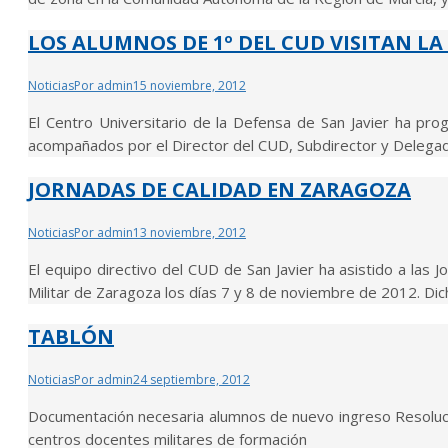
LOS ALUMNOS DE 1º DEL CUD VISITAN LA
Noticias
Por
admin
15 noviembre, 2012
El Centro Universitario de la Defensa de San Javier ha pro
acompañados por el Director del CUD, Subdirector y Delegado
JORNADAS DE CALIDAD EN ZARAGOZA
Noticias
Por
admin
13 noviembre, 2012
El equipo directivo del CUD de San Javier ha asistido a las 
Militar de Zaragoza los días 7 y 8 de noviembre de 2012. D
TABLÓN
Noticias
Por
admin
24 septiembre, 2012
Documentación necesaria alumnos de nuevo ingreso Resoluci
centros docentes militares de formación