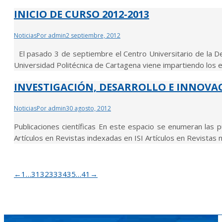
INICIO DE CURSO 2012-2013
Noticias
Por
admin
2 septiembre, 2012
El pasado 3 de septiembre el Centro Universitario de la Def
Universidad Politécnica de Cartagena viene impartiendo los e
INVESTIGACIÓN, DESARROLLO E INNOVAC
Noticias
Por
admin
30 agosto, 2012
Publicaciones científicas En este espacio se enumeran las pu
Artículos en Revistas indexadas en ISI Artículos en Revistas
←
1
…
31
32
33
34
35
…
41
→