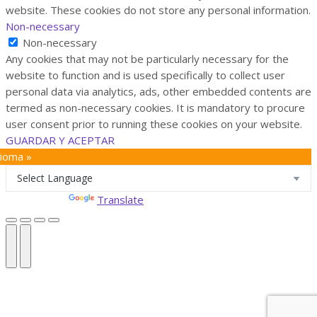
website. These cookies do not store any personal information.
Non-necessary
Non-necessary
Any cookies that may not be particularly necessary for the
website to function and is used specifically to collect user
personal data via analytics, ads, other embedded contents are
termed as non-necessary cookies. It is mandatory to procure
user consent prior to running these cookies on your website.
GUARDAR Y ACEPTAR
dioma »
Powered by
Translate