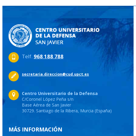
Telf.
968 188 788
secretaria.direccion@cud.upct.es
Centro Universitario de la Defensa
C/Coronel López Peña s/n
Base Aérea de San Javier
30729. Santiago de la Ribera, Murcia (España)
MÁS INFORMACIÓN