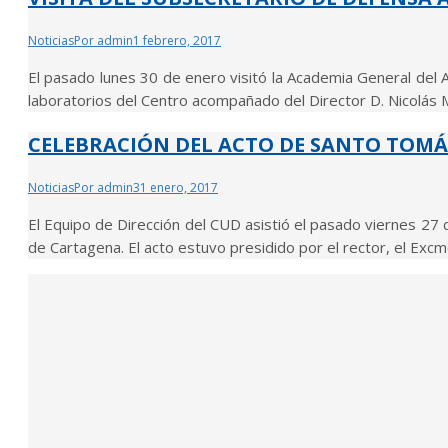
Noticias
Por
admin
1 febrero, 2017
El pasado lunes 30 de enero visitó la Academia General del A
laboratorios del Centro acompañado del Director D. Nicolás 
CELEBRACIÓN DEL ACTO DE SANTO TOMÁ
Noticias
Por
admin
31 enero, 2017
El Equipo de Dirección del CUD asistió el pasado viernes 27 d
de Cartagena. El acto estuvo presidido por el rector, el Excmo.