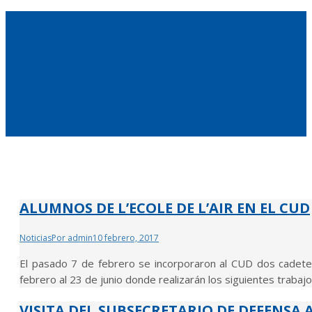
ALUMNOS DE L’ECOLE DE L’AIR EN EL CUD
Noticias
Por
admin
10 febrero, 2017
El pasado 7 de febrero se incorporaron al CUD dos cadetes 
febrero al 23 de junio donde realizarán los siguientes trabajo
VISITA DEL SUBSECRETARIO DE DEFENSA 