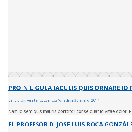
PROIN LIGULA IACULIS QUIS ORNARE ID
Centro Universitario
,
Eventos
Por
admin
30 enero, 2017
Nam id sem quis mauris porttitor conse quat id vitae dolor. Ph
EL PROFESOR D. JOSE LUIS ROCA GONZÁL