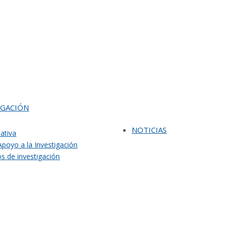
IGACIÓN
NOTICIAS
ativa
Apoyo a la Investigación
s de investigación