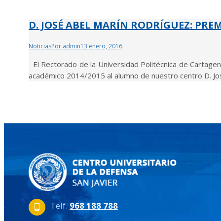
D. JOSÉ ABEL MARÍN RODRÍGUEZ: PRE
Noticias
Por
admin
13 enero, 2016
El Rectorado de la Universidad Politécnica de Cartagena
académico 2014/2015 al alumno de nuestro centro D.
Telf.
968 188 788