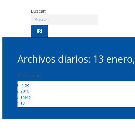
Buscar:
Archivos diarios:
13 enero
Estás aquí:
Inicio
2016
enero
13