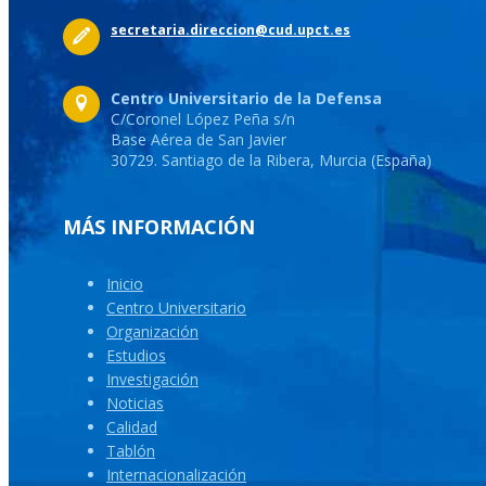
secretaria.direccion@cud.upct.es
Centro Universitario de la Defensa
C/Coronel López Peña s/n
Base Aérea de San Javier
30729. Santiago de la Ribera, Murcia (España)
MÁS INFORMACIÓN
Inicio
Centro Universitario
Organización
Estudios
Investigación
Noticias
Calidad
Tablón
Internacionalización