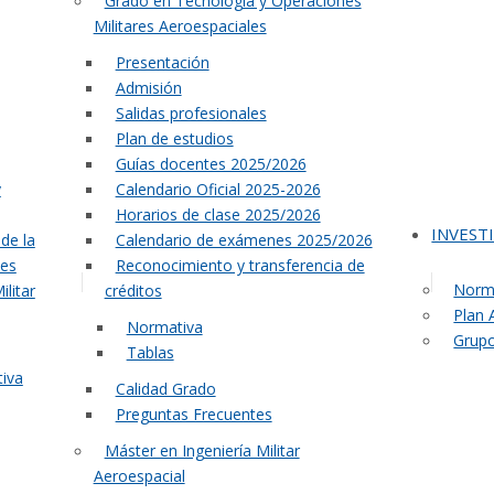
Grado en Tecnología y Operaciones
Militares Aeroespaciales
Presentación
Admisión
Salidas profesionales
Plan de estudios
Guías docentes 2025/2026
y
Calendario Oficial 2025-2026
Horarios de clase 2025/2026
INVEST
de la
Calendario de exámenes 2025/2026
nes
Reconocimiento y transferencia de
Norm
litar
créditos
Plan 
Normativa
Grupo
Tablas
tiva
Calidad Grado
Preguntas Frecuentes
Máster en Ingeniería Militar
Aeroespacial