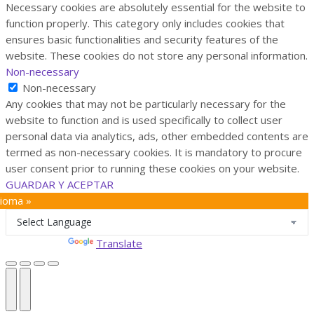
Necessary cookies are absolutely essential for the website to
function properly. This category only includes cookies that
ensures basic functionalities and security features of the
website. These cookies do not store any personal information.
Non-necessary
Non-necessary
Any cookies that may not be particularly necessary for the
website to function and is used specifically to collect user
personal data via analytics, ads, other embedded contents are
termed as non-necessary cookies. It is mandatory to procure
user consent prior to running these cookies on your website.
GUARDAR Y ACEPTAR
dioma »
Powered by
Translate