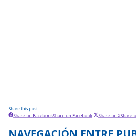
Share this post
Share on Facebook
Share on Facebook
Share on X
Share 
NAVEGACIÓN ENTRE PUB