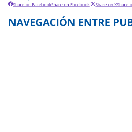
Share on Facebook
Share on Facebook
Share on X
Share 
NAVEGACIÓN ENTRE PUB