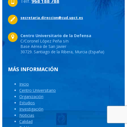
Telf.
968 188 788
secretaria.direccion@cud.upct.es
Centro Universitario de la Defensa
C/Coronel López Peña s/n
Base Aérea de San Javier
30729. Santiago de la Ribera, Murcia (España)
MÁS INFORMACIÓN
Inicio
Centro Universitario
Organización
Estudios
Investigación
Noticias
Calidad