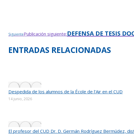
DEFENSA DE TESIS DO
Publicación siguiente:
Siguiente
ENTRADAS RELACIONADAS
Despedida de los alumnos de la École de l’Air en el CUD
14 junio, 2026
El profesor del CUD Dr. D. Germán Rodríguez Bermúdez, distin