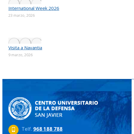
International Week 2026
23 marzo, 2026
Visita a Navantia
9 marzo, 2026
Telf.
968 188 788