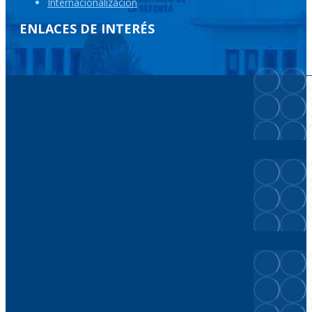
Internacionalización
ENLACES DE INTERÉS