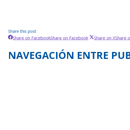
Share this post
Share on Facebook
Share on Facebook
Share on X
Share 
NAVEGACIÓN ENTRE PUB