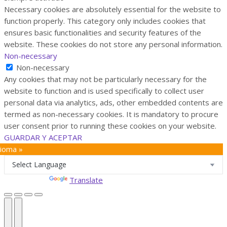
Necessary cookies are absolutely essential for the website to
function properly. This category only includes cookies that
ensures basic functionalities and security features of the
website. These cookies do not store any personal information.
Non-necessary
Non-necessary
Any cookies that may not be particularly necessary for the
website to function and is used specifically to collect user
personal data via analytics, ads, other embedded contents are
termed as non-necessary cookies. It is mandatory to procure
user consent prior to running these cookies on your website.
GUARDAR Y ACEPTAR
dioma »
Powered by
Translate