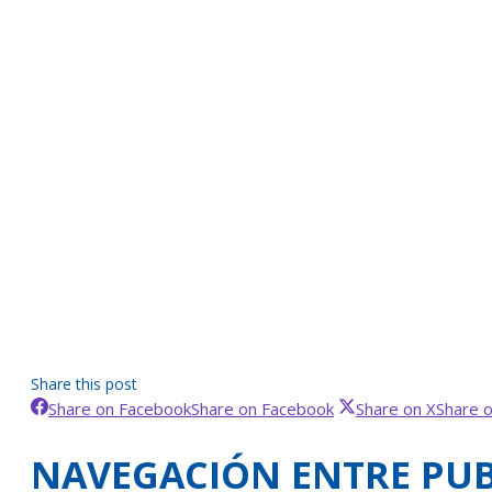
Share this post
Share on Facebook
Share on Facebook
Share on X
Share 
NAVEGACIÓN ENTRE PUB