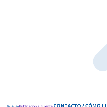
CONTACTO / CÓMO L
Publicación siguiente:
Siguiente